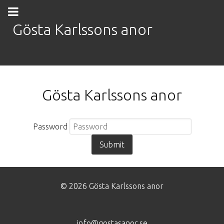
Gösta Karlssons anor
Gösta Karlssons anor
Password
© 2026 Gösta Karlssons anor
info@gostasanor.se