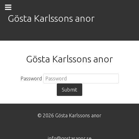
Gösta Karlssons anor
Gösta Karlssons anor
Password
© 2026 Gösta Karlssons anor
info@gostasanor.se