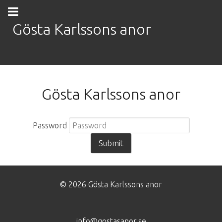
Gösta Karlssons anor
Gösta Karlssons anor
Password
© 2026 Gösta Karlssons anor
info@gostasanor.se